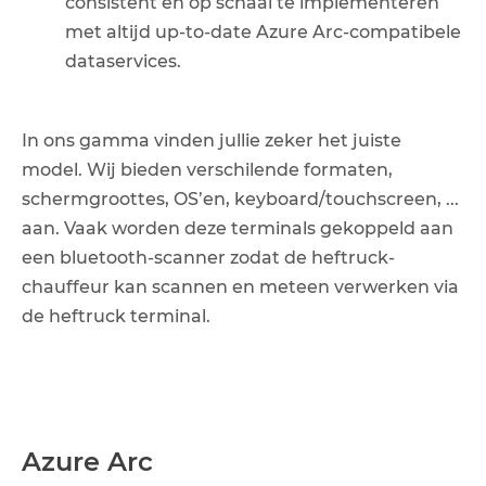
consistent en op schaal te implementeren
met altijd up-to-date Azure Arc-compatibele
dataservices.
In ons gamma vinden jullie zeker het juiste
model. Wij bieden verschilende formaten,
schermgroottes, OS’en, keyboard/touchscreen, ...
aan. Vaak worden deze terminals gekoppeld aan
een bluetooth-scanner zodat de heftruck-
chauffeur kan scannen en meteen verwerken via
de heftruck terminal.
Azure Arc