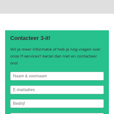
Contacteer 3-it!
Wil je meer informatie of heb je nog vragen over
onze IT-services? Aarzel dan niet en contacteer
ons!