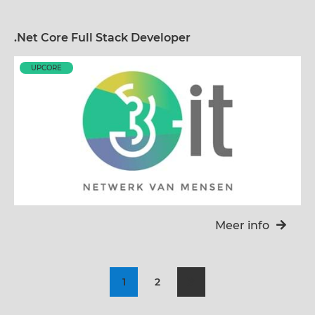
.Net Core Full Stack Developer
UPCORE
Meer info
1
2