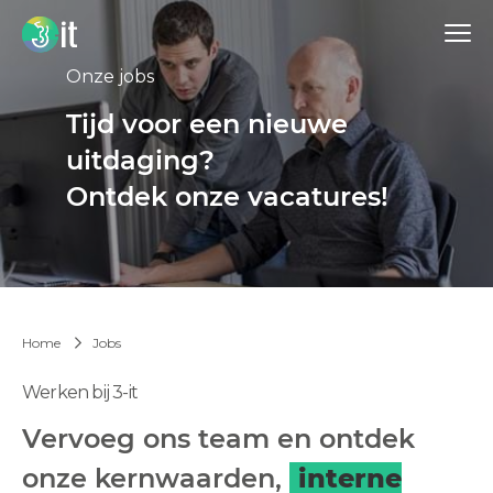
Onze jobs
Tijd voor een nieuwe
uitdaging?
Ontdek onze vacatures!
Jobs
Home
Werken bij 3-it
Vervoeg ons team en ontdek
onze kernwaarden,
interne