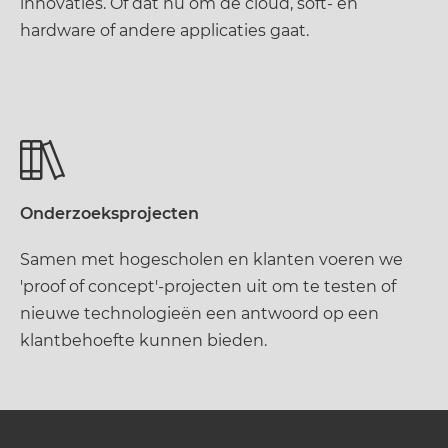
innovaties. Of dat nu om de cloud, soft- en
hardware of andere applicaties gaat.
Onderzoeksprojecten
Samen met hogescholen en klanten voeren we
'proof of concept'-projecten uit om te testen of
nieuwe technologieën een antwoord op een
klantbehoefte kunnen bieden.