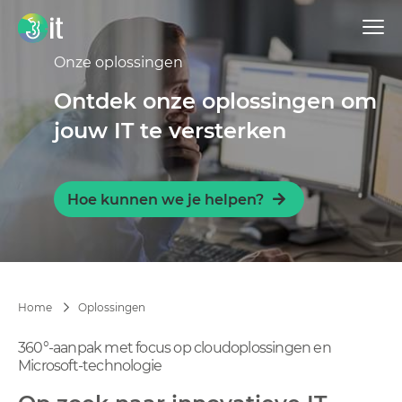
Onze oplossingen
Ontdek onze oplossingen om
jouw IT te versterken
Hoe kunnen we je helpen?
Oplossingen
Home
360°-aanpak met focus op cloudoplossingen en
Microsoft-technologie