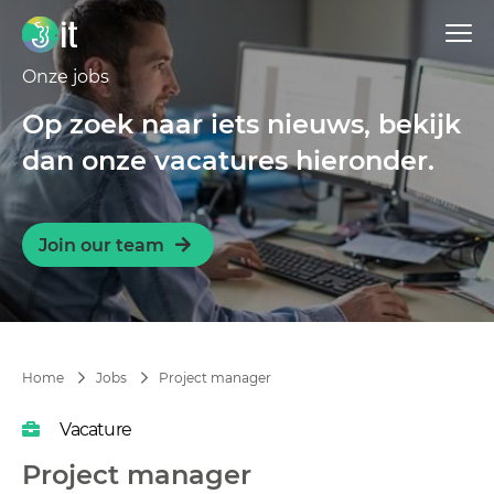
Onze jobs
Op zoek naar iets nieuws, bekijk
dan onze vacatures hieronder.
Join our team
Project manager
Home
Jobs
Vacature
Project manager