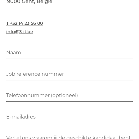
9000 Gent, België
T +32 14 23 56 00
info@3-it.be