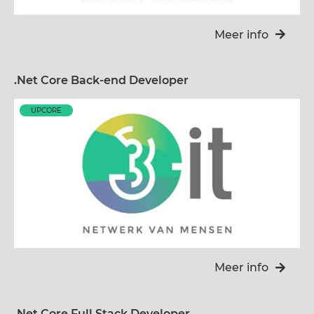
Meer info
.Net Core Back-end Developer
UPCORE
Meer info
.Net Core Full Stack Developer