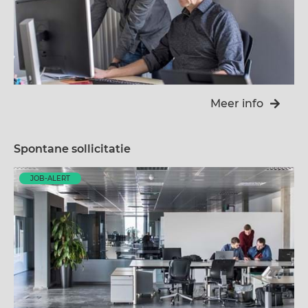
Meer info
Spontane sollicitatie
JOB-ALERT