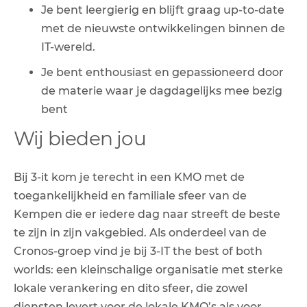
Je bent leergierig en blijft graag up-to-date
met de nieuwste ontwikkelingen binnen de
IT-wereld.
Je bent enthousiast en gepassioneerd door
de materie waar je dagdagelijks mee bezig
bent
Wij bieden jou
Bij 3-it kom je terecht in een KMO met de
toegankelijkheid en familiale sfeer van de
Kempen die er iedere dag naar streeft de beste
te zijn in zijn vakgebied. Als onderdeel van de
Cronos-groep vind je bij 3-IT the best of both
worlds: een kleinschalige organisatie met sterke
lokale verankering en dito sfeer, die zowel
diensten levert voor de lokale KMO’s als voor